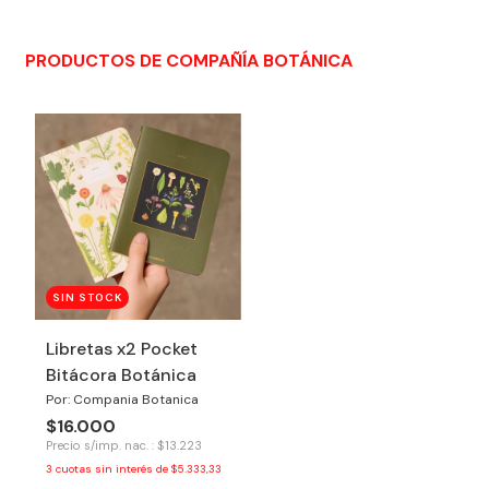
PRODUCTOS DE COMPAÑÍA BOTÁNICA
SIN STOCK
Libretas x2 Pocket
Bitácora Botánica
Por: Compania Botanica
$16.000
Precio s/imp. nac. : $13.223
3
cuotas sin interés de
$5.333,33