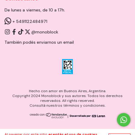
De lunes a viernes, de 10 a 17h.
+ 5491122484971
@monoblock
También podés enviarnos un
email
Hecho con amor en Buenos Aires, Argentina.
Copyright 2024 Monoblock y sus autores. Todos los derechos
reservados. All rights reserved.
Consultá nuestros términos y condiciones.
|
Al navegar por este sitio
aceptás el uso de cookies