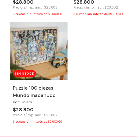
$28.800
$28.800
Precio s/imp. nac. : $23.802
Precio s/imp. nac. : $23.802
3
cuotas sin interés de
$9.600,00
3
cuotas sin interés de
$9.600,00
SIN STOCK
Puzzle 100 piezas
Mundo macanudo
Por: Liniers
$28.800
Precio s/imp. nac. : $23.802
3
cuotas sin interés de
$9.600,00