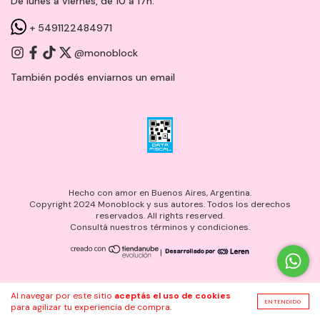
De lunes a viernes, de 10 a 17h.
+ 5491122484971
@monoblock
También podés enviarnos un
email
Hecho con amor en Buenos Aires, Argentina.
Copyright 2024 Monoblock y sus autores. Todos los derechos
reservados. All rights reserved.
Consultá nuestros términos y condiciones.
|
Al navegar por este sitio
aceptás el uso de cookies
ENTENDIDO
para agilizar tu experiencia de compra.