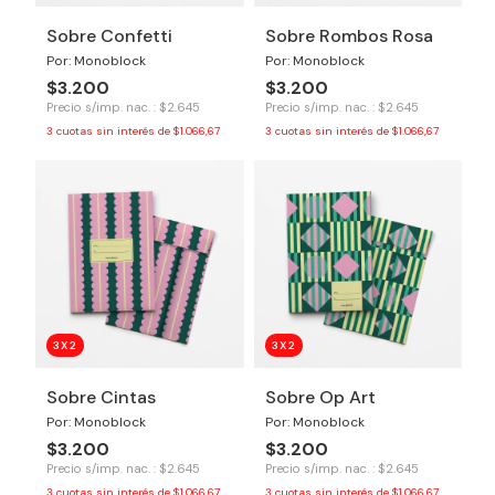
Sobre Confetti
Sobre Rombos Rosa
Por: Monoblock
Por: Monoblock
$3.200
$3.200
Precio s/imp. nac. : $2.645
Precio s/imp. nac. : $2.645
3
cuotas sin interés de
$1.066,67
3
cuotas sin interés de
$1.066,67
3X2
3X2
Sobre Cintas
Sobre Op Art
Por: Monoblock
Por: Monoblock
$3.200
$3.200
Precio s/imp. nac. : $2.645
Precio s/imp. nac. : $2.645
3
cuotas sin interés de
$1.066,67
3
cuotas sin interés de
$1.066,67