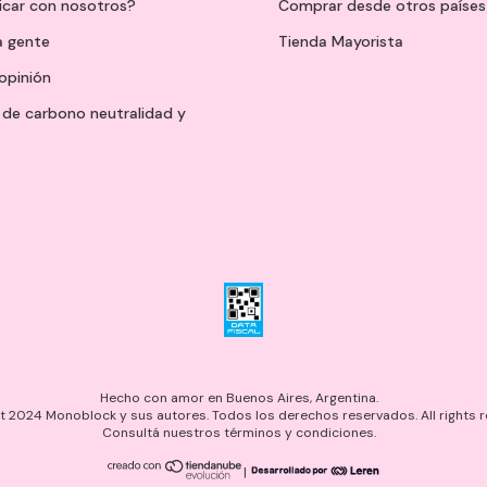
icar con nosotros?
Comprar desde otros países
a gente
Tienda Mayorista
opinión
de carbono neutralidad y
Hecho con amor en Buenos Aires, Argentina.
 2024 Monoblock y sus autores. Todos los derechos reservados. All rights r
Consultá nuestros términos y condiciones.
|