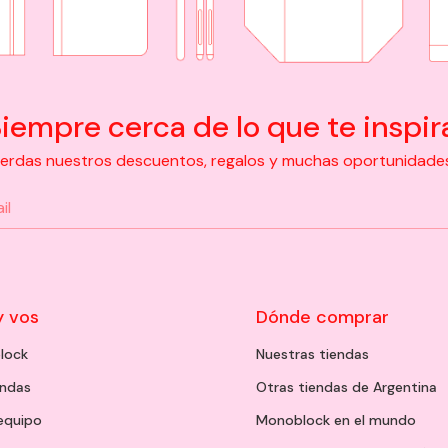
iempre cerca de lo que te inspir
pierdas nuestros descuentos, regalos y muchas oportunidades d
y vos
Dónde comprar
lock
Nuestras tiendas
endas
Otras tiendas de Argentina
 equipo
Monoblock en el mundo