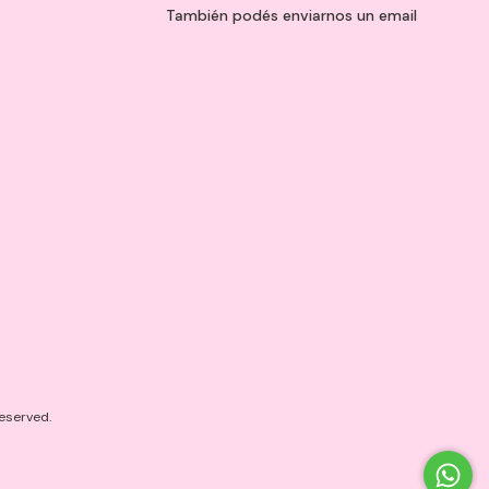
También podés enviarnos un
email
eserved.