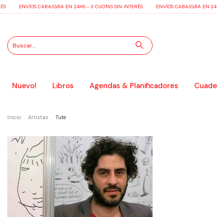
ÉS
ENVÍOS CABA/GBA EN 24HS - 3 CUOTAS SIN INTERÉS
ENVÍOS CABA/GBA EN 24HS
Nuevo!
Libros
Agendas & Planificadores
Cuader
Inicio
.
Artistas
.
Tute