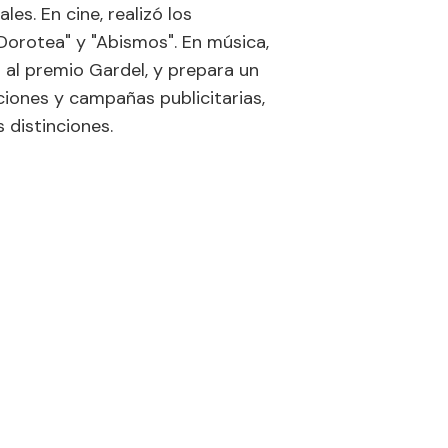
es. En cine, realizó los
Dorotea" y "Abismos". En música,
 al premio Gardel, y prepara un
iones y campañas publicitarias,
 distinciones.