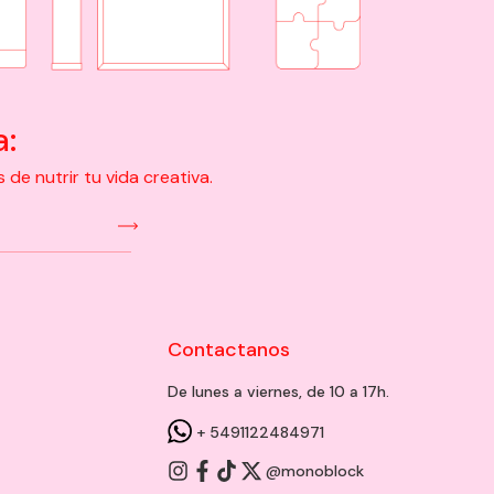
a:
e nutrir tu vida creativa.
Contactanos
De lunes a viernes, de 10 a 17h.
+ 5491122484971
@monoblock