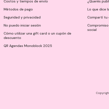
Costos y tiempos de envío
¿Querés publ
Métodos de pago
Lo que dice l
Seguridad y privacidad
Compartí tu 
No puedo iniciar sesión
Compromiso 
social
Cómo utilizar una gift card o un cupón de
descuento
QR Agendas Monoblock 2025
Copyright