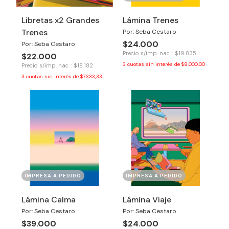
Libretas x2 Grandes
Lámina Trenes
Trenes
Por: Seba Cestaro
$24.000
Por: Seba Cestaro
Precio s/imp. nac. : $19.835
$22.000
3
cuotas sin interés de
$8.000,00
Precio s/imp. nac. : $18.182
3
cuotas sin interés de
$7.333,33
IMPRESA A PEDIDO
IMPRESA A PEDIDO
Lámina Calma
Lámina Viaje
Por: Seba Cestaro
Por: Seba Cestaro
$39.000
$24.000