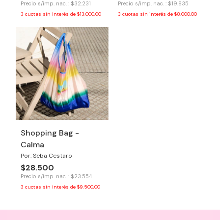
Precio s/imp. nac. : $32.231
Precio s/imp. nac. : $19.835
3
cuotas sin interés de
$13.000,00
3
cuotas sin interés de
$8.000,00
Shopping Bag -
Calma
Por: Seba Cestaro
$28.500
Precio s/imp. nac. : $23.554
3
cuotas sin interés de
$9.500,00