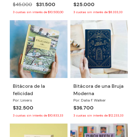
$31.500
$25.000
$45.000
3
cuotas sin interés de
$10.500,00
3
cuotas sin interés de
$8.333,33
Bitácora de la
Bitácora de una Bruja
felicidad
Moderna
Por: Liniers
Por: Dalia F. Walker
$32.500
$36.700
3
cuotas sin interés de
$10.833,33
3
cuotas sin interés de
$12.233,33