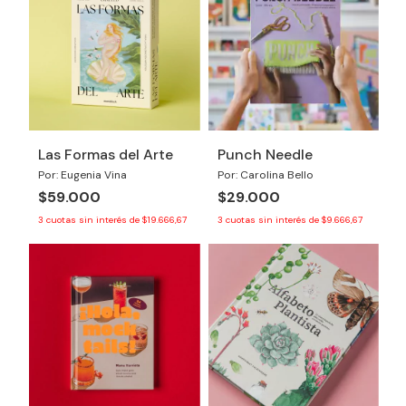
Las Formas del Arte
Punch Needle
Por: Eugenia Vina
Por: Carolina Bello
$59.000
$29.000
3
cuotas sin interés de
$19.666,67
3
cuotas sin interés de
$9.666,67