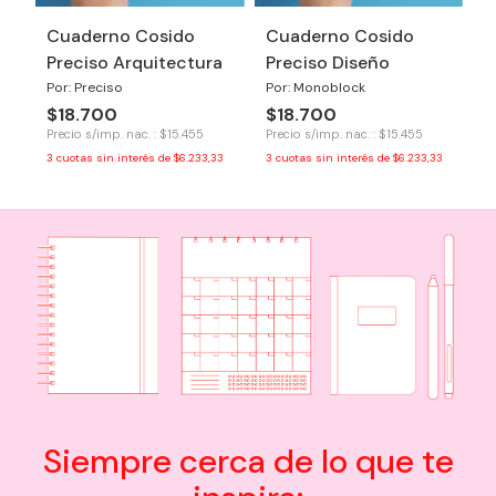
Cuaderno Cosido
Cuaderno Cosido
Preciso Arquitectura
Preciso Diseño
Por: Preciso
Por: Monoblock
$18.700
$18.700
Precio s/imp. nac. : $15.455
Precio s/imp. nac. : $15.455
3
cuotas sin interés de
$6.233,33
3
cuotas sin interés de
$6.233,33
Siempre cerca de lo que te