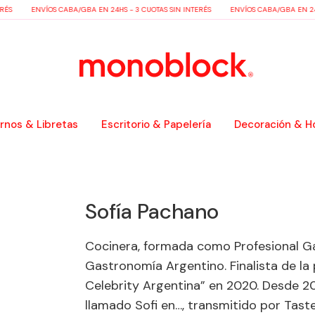
RÉS
ENVÍOS CABA/GBA EN 24HS - 3 CUOTAS SIN INTERÉS
ENVÍOS CABA/GBA EN 24H
nos & Libretas
Escritorio & Papelería
Decoración & H
Sofía Pachano
Cocinera, formada como Profesional Ga
Gastronomía Argentino. Finalista de la
Celebrity Argentina” en 2020. Desde 20
llamado Sofi en…, transmitido por Tast