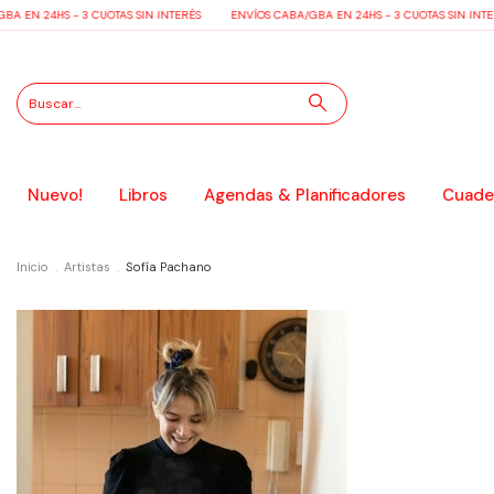
A EN 24HS - 3 CUOTAS SIN INTERÉS
ENVÍOS CABA/GBA EN 24HS - 3 CUOTAS SIN INTE
Nuevo!
Libros
Agendas & Planificadores
Cuader
Inicio
.
Artistas
.
Sofía Pachano