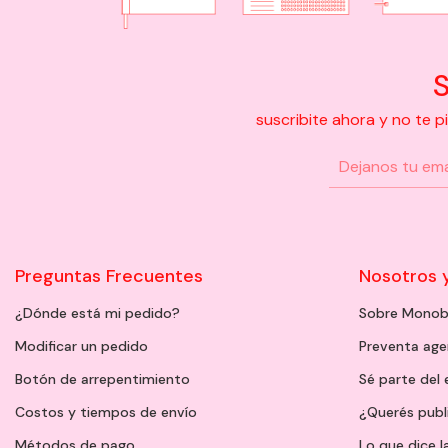
S
suscribite ahora y no te 
Preguntas Frecuentes
Nosotros 
¿Dónde está mi pedido?
Sobre Monob
Modificar un pedido
Preventa ag
Botón de arrepentimiento
Sé parte del
Costos y tiempos de envío
¿Querés publ
Métodos de pago
Lo que dice l