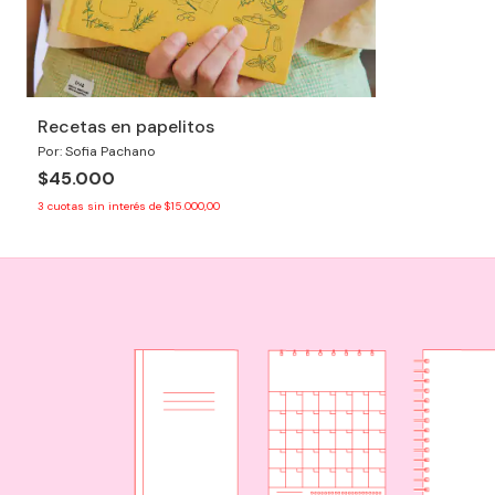
Recetas en papelitos
Por: Sofia Pachano
$45.000
3
cuotas sin interés de
$15.000,00