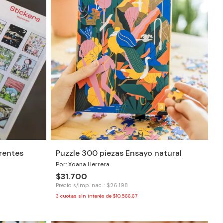
rentes
Puzzle 300 piezas Ensayo natural
Por: Xoana Herrera
$31.700
Precio s/imp. nac. : $26.198
3
cuotas sin interés de
$10.566,67