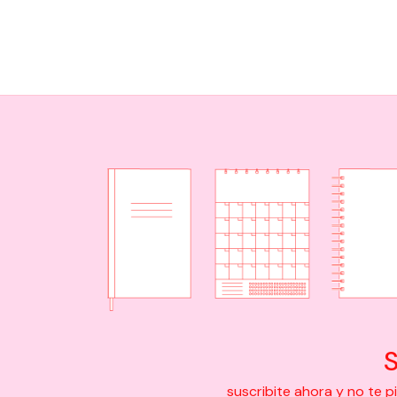
S
suscribite ahora y no te 