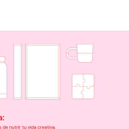
a:
e nutrir tu vida creativa.