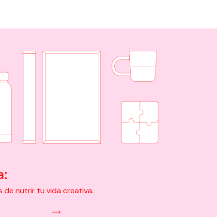
a:
e nutrir tu vida creativa.