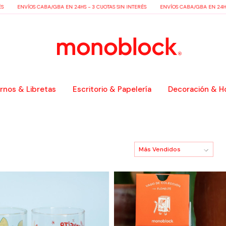
NVÍOS CABA/GBA EN 24HS - 3 CUOTAS SIN INTERÉS
ENVÍOS CABA/GBA EN 24HS - 3 CU
nos & Libretas
Escritorio & Papelería
Decoración & H