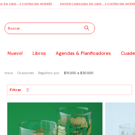
S - 3 CUOTAS SIN INTERÉS
ENVÍOS CABA/GBA EN 24HS - 3 CUOTAS SIN INTERÉS
E
Nuevo!
Libros
Agendas & Planificadores
Cuader
Inicio
.
Ocasiones
.
Regalitos por
.
$15.000 a $30.000
Filtrar