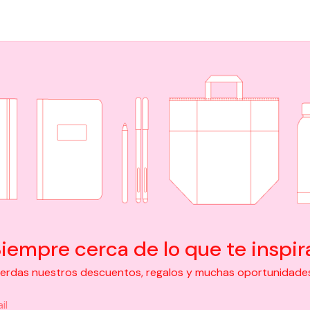
iempre cerca de lo que te inspir
pierdas nuestros descuentos, regalos y muchas oportunidades d