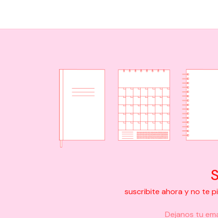
S
suscribite ahora y no te 