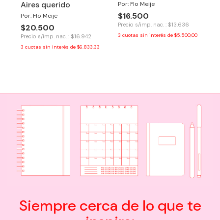
Aires querido
Por: Flo Meije
$16.500
Por: Flo Meije
Precio s/imp. nac. : $13.636
$20.500
3
cuotas sin interés de
$5.500,00
Precio s/imp. nac. : $16.942
3
cuotas sin interés de
$6.833,33
Siempre cerca de lo que te