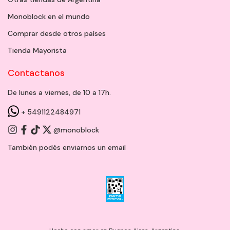
Monoblock en el mundo
Comprar desde otros países
Tienda Mayorista
Contactanos
De lunes a viernes, de 10 a 17h.
+ 5491122484971
@monoblock
También podés enviarnos un
email