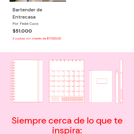
Bartender de
Entrecasa
Por: Fede Cuco
$51.000
3
cuotas sin interés de
$17.000,00
Siempre cerca de lo que te
inspira: