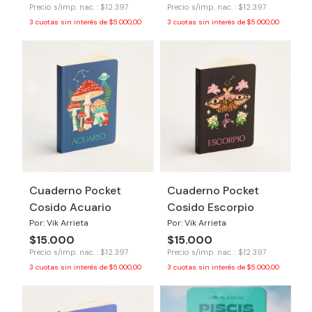
Precio s/imp. nac. : $12.397
Precio s/imp. nac. : $12.397
3
cuotas sin interés de
$5.000,00
3
cuotas sin interés de
$5.000,00
Cuaderno Pocket
Cuaderno Pocket
Cosido Acuario
Cosido Escorpio
Por: Vik Arrieta
Por: Vik Arrieta
$15.000
$15.000
Precio s/imp. nac. : $12.397
Precio s/imp. nac. : $12.397
3
cuotas sin interés de
$5.000,00
3
cuotas sin interés de
$5.000,00