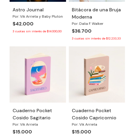
Astro Journal
Bitácora de una Bruja
Moderna
Por: Vik Arrieta y Baby Pluton
$42.000
Por: Dalia F. Walker
$36.700
3
cuotas sin interés de
$14.000,00
3
cuotas sin interés de
$12.233,33
Cuaderno Pocket
Cuaderno Pocket
Cosido Sagitario
Cosido Capricornio
Por: Vik Arrieta
Por: Vik Arrieta
$15.000
$15.000