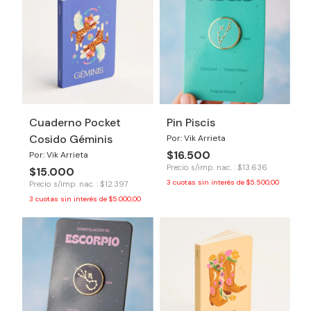
Cuaderno Pocket
Pin Piscis
Cosido Géminis
Por: Vik Arrieta
$16.500
Por: Vik Arrieta
Precio s/imp. nac. : $13.636
$15.000
3
cuotas sin interés de
$5.500,00
Precio s/imp. nac. : $12.397
3
cuotas sin interés de
$5.000,00