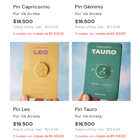
Pin Capricornio
Pin Géminis
Por: Vik Arrieta
Por: Vik Arrieta
$16.500
$16.500
Precio s/imp. nac. : $13.636
Precio s/imp. nac. : $13.636
3
cuotas sin interés de
$5.500,00
3
cuotas sin interés de
$5.500,00
Pin Leo
Pin Tauro
Por: Vik Arrieta
Por: Vik Arrieta
$16.500
$16.500
Precio s/imp. nac. : $13.636
Precio s/imp. nac. : $13.636
3
cuotas sin interés de
$5.500,00
3
cuotas sin interés de
$5.500,00