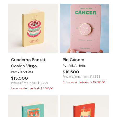
Cuaderno Pocket
Pin Cáncer
Cosido Virgo
Por: Vik Arrieta
$16.500
Por: Vik Arrieta
Precio s/imp. nac. : $13.636
$15.000
3
cuotas sin interés de
$5.500,00
Precio s/imp. nac. : $12.397
3
cuotas sin interés de
$5.000,00