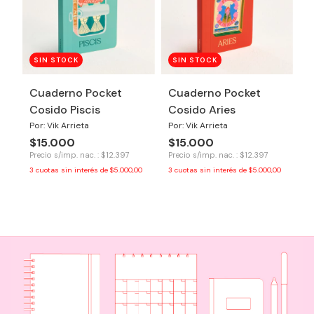
SIN STOCK
SIN STOCK
Cuaderno Pocket
Cuaderno Pocket
Cosido Piscis
Cosido Aries
Por: Vik Arrieta
Por: Vik Arrieta
$15.000
$15.000
Precio s/imp. nac. : $12.397
Precio s/imp. nac. : $12.397
3
cuotas sin interés de
$5.000,00
3
cuotas sin interés de
$5.000,00