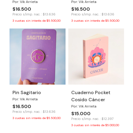
Por: Vik Arrieta
Por: Vik Arrieta
$16.500
$16.500
Precio s/imp. nac. : $13.636
Precio s/imp. nac. : $13.636
3
cuotas sin interés de
$5.500,00
3
cuotas sin interés de
$5.500,00
Pin Sagitario
Cuaderno Pocket
Cosido Cáncer
Por: Vik Arrieta
$16.500
Por: Vik Arrieta
Precio s/imp. nac. : $13.636
$15.000
3
cuotas sin interés de
$5.500,00
Precio s/imp. nac. : $12.397
3
cuotas sin interés de
$5.000,00