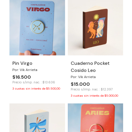
Pin Virgo
Cuaderno Pocket
Cosido Leo
Por: Vik Arrieta
$16.500
Por: Vik Arrieta
Precio s/imp. nac. : $13.636
$15.000
3
cuotas sin interés de
$5.500,00
Precio s/imp. nac. : $12.397
3
cuotas sin interés de
$5.000,00