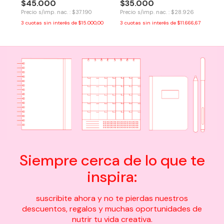
$45.000
$35.000
Precio s/imp. nac. : $37.190
Precio s/imp. nac. : $28.926
3
cuotas sin interés de
$15.000,00
3
cuotas sin interés de
$11.666,67
Siempre cerca de lo que te
inspira:
suscribite ahora y no te pierdas nuestros
descuentos, regalos y muchas oportunidades de
nutrir tu vida creativa.