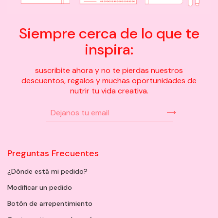
Siempre cerca de lo que te
inspira:
suscribite ahora y no te pierdas nuestros
descuentos, regalos y muchas oportunidades de
nutrir tu vida creativa.
Preguntas Frecuentes
¿Dónde está mi pedido?
Modificar un pedido
Botón de arrepentimiento