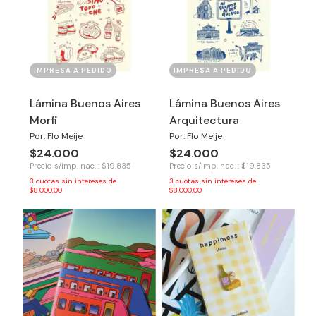
IMPRESA A PEDIDO
IMPRESA A PEDIDO
Lámina Buenos Aires
Lámina Buenos Aires
Morfi
Arquitectura
Por: Flo Meije
Por: Flo Meije
$24.000
$24.000
Precio s/imp. nac. : $19.835
Precio s/imp. nac. : $19.835
3
cuotas sin intereses de
3
cuotas sin intereses de
$8.000,00
$8.000,00