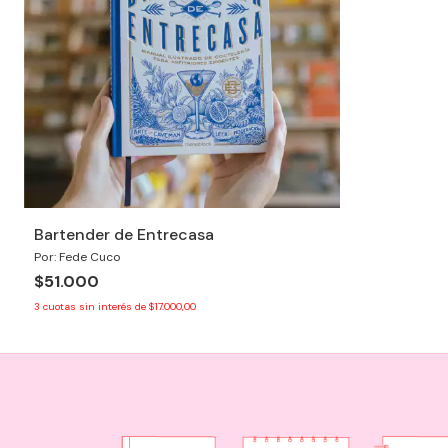
Bartender de Entrecasa
Por: Fede Cuco
$51.000
3
cuotas sin interés de
$17.000,00