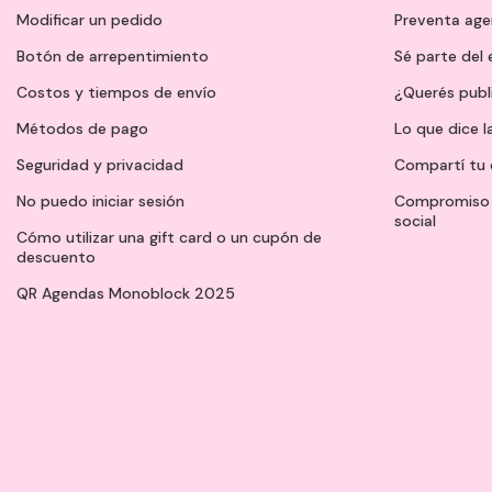
Modificar un pedido
Preventa ag
Botón de arrepentimiento
Sé parte del
Costos y tiempos de envío
¿Querés publ
Métodos de pago
Lo que dice l
Seguridad y privacidad
Compartí tu 
No puedo iniciar sesión
Compromiso 
social
Cómo utilizar una gift card o un cupón de
descuento
QR Agendas Monoblock 2025