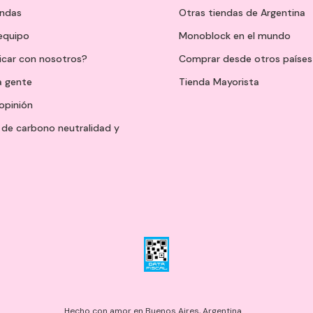
endas
Otras tiendas de Argentina
 equipo
Monoblock en el mundo
icar con nosotros?
Comprar desde otros países
a gente
Tienda Mayorista
opinión
de carbono neutralidad y
Hecho con amor en Buenos Aires, Argentina.