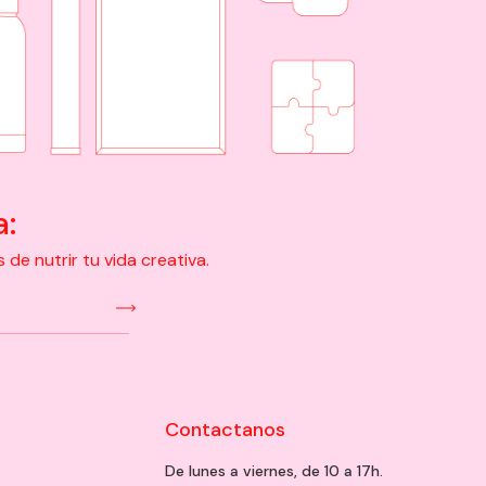
a:
e nutrir tu vida creativa.
Contactanos
De lunes a viernes, de 10 a 17h.