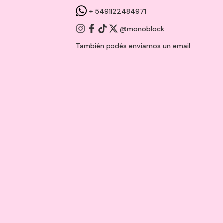
+ 5491122484971
@monoblock
También podés enviarnos un
email