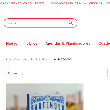
A EN 24HS - 3 CUOTAS SIN INTERÉS
ENVÍOS CABA/GBA EN 24HS - 3 CUOTAS SIN INTER
Nuevo!
Libros
Agendas & Planificadores
Cuader
Inicio
.
Ocasiones
.
Mini regalos
.
más de $30.000
Filtrar