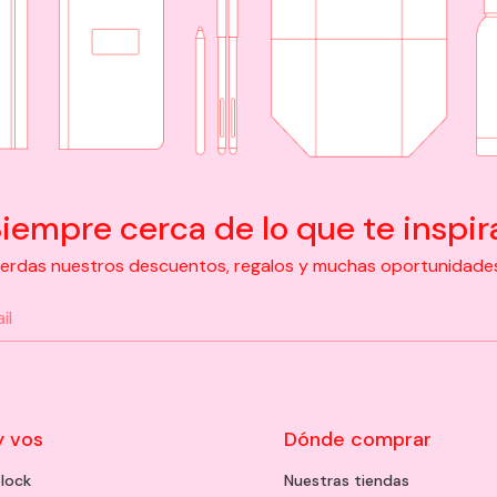
iempre cerca de lo que te inspir
pierdas nuestros descuentos, regalos y muchas oportunidades d
y vos
Dónde comprar
lock
Nuestras tiendas