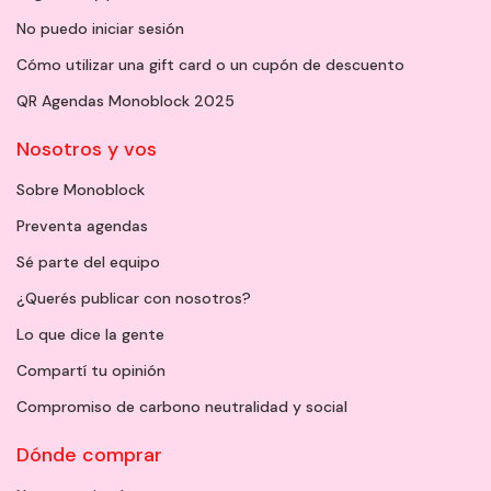
No puedo iniciar sesión
Cómo utilizar una gift card o un cupón de descuento
QR Agendas Monoblock 2025
Nosotros y vos
Sobre Monoblock
Preventa agendas
Sé parte del equipo
¿Querés publicar con nosotros?
Lo que dice la gente
Compartí tu opinión
Compromiso de carbono neutralidad y social
Dónde comprar