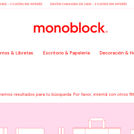
S - 3 CUOTAS SIN INTERÉS
ENVÍOS CABA/GBA EN 24HS - 3 CUOTAS SIN INTERÉS
E
nos & Libretas
Escritorio & Papelería
Decoración & H
nemos resultados para tu búsqueda. Por favor, intentá con otros filt