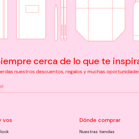
iempre cerca de lo que te inspir
pierdas nuestros descuentos, regalos y muchas oportunidades d
y vos
Dónde comprar
lock
Nuestras tiendas