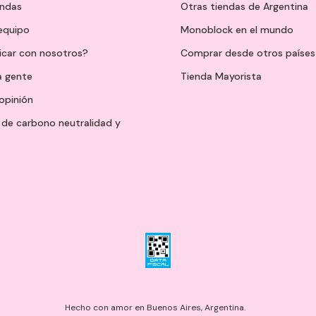
endas
Otras tiendas de Argentina
 equipo
Monoblock en el mundo
icar con nosotros?
Comprar desde otros países
a gente
Tienda Mayorista
opinión
de carbono neutralidad y
Hecho con amor en Buenos Aires, Argentina.