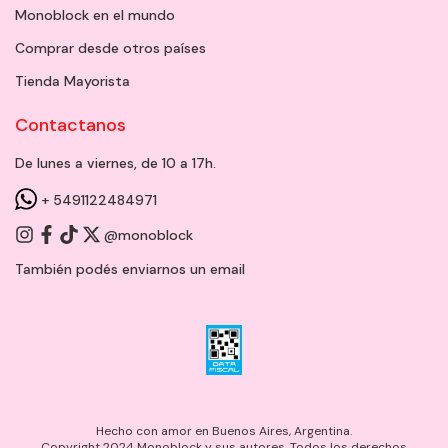
Monoblock en el mundo
Comprar desde otros países
Tienda Mayorista
Contactanos
De lunes a viernes, de 10 a 17h.
+ 5491122484971
@monoblock
También podés enviarnos un
email
Hecho con amor en Buenos Aires, Argentina.
Copyright 2024 Monoblock y sus autores. Todos los derechos