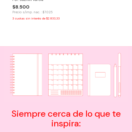
$8.500
Precio s/imp. nac. : $7.025
3
cuotas sin interés de
$2.833,33
Siempre cerca de lo que te
inspira: