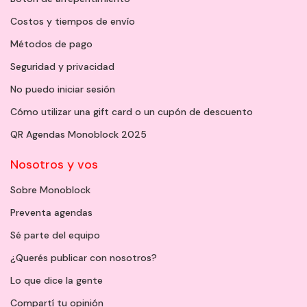
Costos y tiempos de envío
Métodos de pago
Seguridad y privacidad
No puedo iniciar sesión
Cómo utilizar una gift card o un cupón de descuento
QR Agendas Monoblock 2025
Nosotros y vos
Sobre Monoblock
Preventa agendas
Sé parte del equipo
¿Querés publicar con nosotros?
Lo que dice la gente
Compartí tu opinión