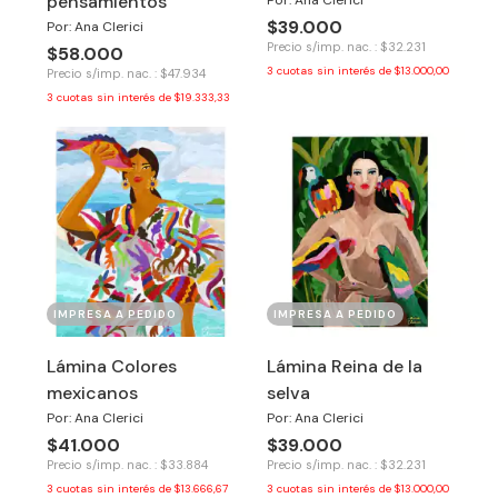
pensamientos
Por: Ana Clerici
$39.000
Por: Ana Clerici
Precio s/imp. nac. : $32.231
$58.000
3
cuotas sin interés de
$13.000,00
Precio s/imp. nac. : $47.934
3
cuotas sin interés de
$19.333,33
IMPRESA A PEDIDO
IMPRESA A PEDIDO
Lámina Colores
Lámina Reina de la
mexicanos
selva
Por: Ana Clerici
Por: Ana Clerici
$41.000
$39.000
Precio s/imp. nac. : $33.884
Precio s/imp. nac. : $32.231
3
cuotas sin interés de
$13.666,67
3
cuotas sin interés de
$13.000,00