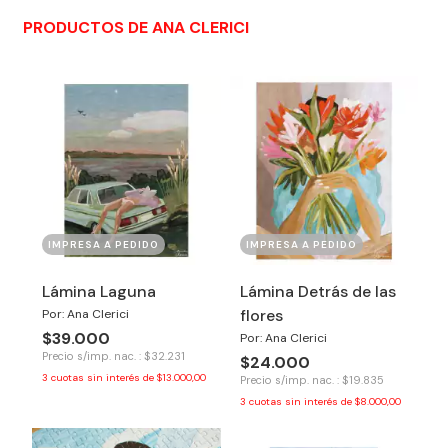
PRODUCTOS DE ANA CLERICI
IMPRESA A PEDIDO
IMPRESA A PEDIDO
Lámina Laguna
Lámina Detrás de las
flores
Por: Ana Clerici
$39.000
Por: Ana Clerici
Precio s/imp. nac. : $32.231
$24.000
3
cuotas sin interés de
$13.000,00
Precio s/imp. nac. : $19.835
3
cuotas sin interés de
$8.000,00