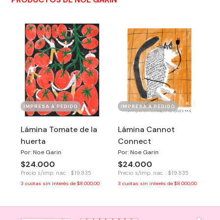
IMPRESA A PEDIDO
IMPRESA A PEDIDO
Lámina Tomate de la
Lámina Cannot
huerta
Connect
Por: Noe Garin
Por: Noe Garin
$24.000
$24.000
Precio s/imp. nac. : $19.835
Precio s/imp. nac. : $19.835
3
cuotas sin interés de
$8.000,00
3
cuotas sin interés de
$8.000,00