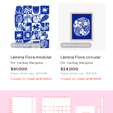
IMPRESA A PEDIDO
IMPRESA A PEDIDO
Lámina Flora modular
Lámina Flora circular
Por: Caribay Marquina
Por: Caribay Marquina
$41.000
$24.000
Precio s/imp. nac. : $33.884
Precio s/imp. nac. : $19.835
3
cuotas sin interés de
$13.666,67
3
cuotas sin interés de
$8.000,00