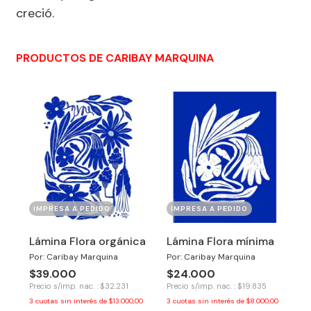
creció.
PRODUCTOS DE CARIBAY MARQUINA
IMPRESA A PEDIDO
IMPRESA A PEDIDO
Lámina Flora orgánica
Lámina Flora mínima
Por: Caribay Marquina
Por: Caribay Marquina
$39.000
$24.000
Precio s/imp. nac. : $32.231
Precio s/imp. nac. : $19.835
3
cuotas sin interés de
$13.000,00
3
cuotas sin interés de
$8.000,00