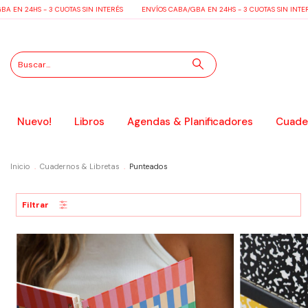
EN 24HS - 3 CUOTAS SIN INTERÉS
ENVÍOS CABA/GBA EN 24HS - 3 CUOTAS SIN INTERÉ
Nuevo!
Libros
Agendas & Planificadores
Cuader
Inicio
.
Cuadernos & Libretas
.
Punteados
Filtrar