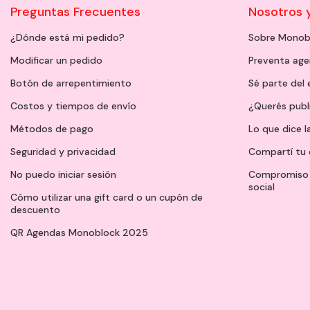
Preguntas Frecuentes
Nosotros 
¿Dónde está mi pedido?
Sobre Monob
Modificar un pedido
Preventa ag
Botón de arrepentimiento
Sé parte del
Costos y tiempos de envío
¿Querés publ
Métodos de pago
Lo que dice l
Seguridad y privacidad
Compartí tu 
No puedo iniciar sesión
Compromiso 
social
Cómo utilizar una gift card o un cupón de
descuento
QR Agendas Monoblock 2025