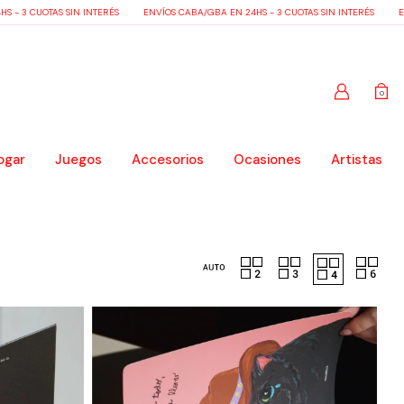
- 3 CUOTAS SIN INTERÉS
ENVÍOS CABA/GBA EN 24HS - 3 CUOTAS SIN INTERÉS
ENV
0
ogar
Juegos
Accesorios
Ocasiones
Artistas