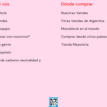
y vos
Dónde comprar
lock
Nuestras tiendas
endas
Otras tiendas de Argentina
 equipo
Monoblock en el mundo
icar con nosotros?
Comprar desde otros países
a gente
Tienda Mayorista
opinión
de carbono neutralidad y