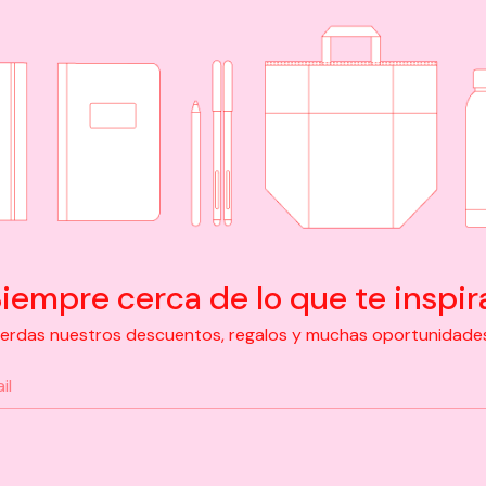
iempre cerca de lo que te inspir
pierdas nuestros descuentos, regalos y muchas oportunidades d