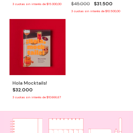
$31.500
$45.000
3
cuotas sin interés de
$15.000,00
3
cuotas sin interés de
$10.500,00
Hola Mocktails!
$32.000
3
cuotas sin interés de
$10.666,67