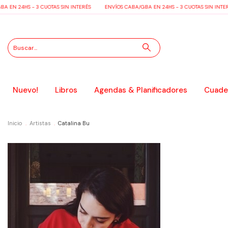
 EN 24HS - 3 CUOTAS SIN INTERÉS
ENVÍOS CABA/GBA EN 24HS - 3 CUOTAS SIN INTER
Nuevo!
Libros
Agendas & Planificadores
Cuader
Inicio
.
Artistas
.
Catalina Bu