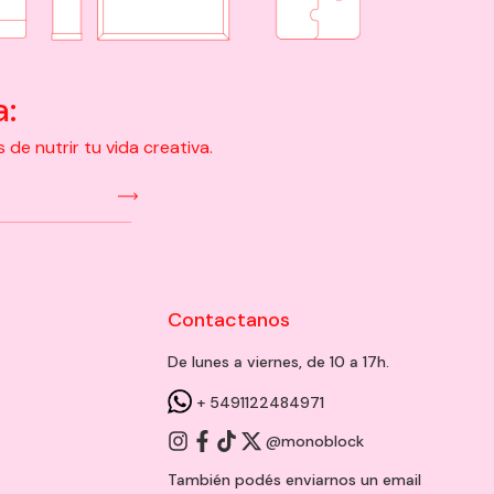
a:
e nutrir tu vida creativa.
Contactanos
De lunes a viernes, de 10 a 17h.
+ 5491122484971
@monoblock
También podés enviarnos un
email