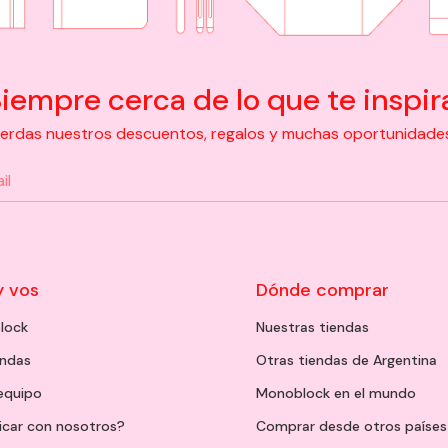
iempre cerca de lo que te inspir
pierdas nuestros descuentos, regalos y muchas oportunidades d
y vos
Dónde comprar
lock
Nuestras tiendas
endas
Otras tiendas de Argentina
 equipo
Monoblock en el mundo
icar con nosotros?
Comprar desde otros países