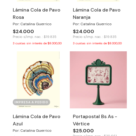
Lámina Cola de Pavo
Lámina Cola de Pavo
Rosa
Naranja
Por: Catalina Guerrico
Por: Catalina Guerrico
$24.000
$24.000
Precio s/imp. nac. : $19.835
Precio s/imp. nac. : $19.835
3
cuotas sin interés de
$8.000,00
3
cuotas sin interés de
$8.000,00
IMPRESA A PEDIDO
Lámina Cola de Pavo
Portapostal Bs As -
Azul
Vértice
$25.000
Por: Catalina Guerrico