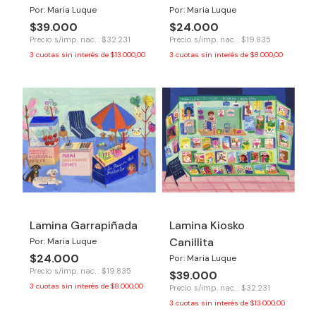
Por: Maria Luque
Por: Maria Luque
$39.000
$24.000
Precio s/imp. nac. : $32.231
Precio s/imp. nac. : $19.835
3
cuotas sin interés de
$13.000,00
3
cuotas sin interés de
$8.000,00
Lamina Garrapiñada
Lamina Kiosko
Canillita
Por: Maria Luque
$24.000
Por: Maria Luque
Precio s/imp. nac. : $19.835
$39.000
3
cuotas sin interés de
$8.000,00
Precio s/imp. nac. : $32.231
3
cuotas sin interés de
$13.000,00