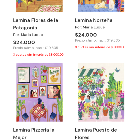
Lamina Flores de la
Lamina Norteña
Patagonia
Por: Maria Luque
$24.000
Por: Maria Luque
Precio s/imp. nac. : $19.835
$24.000
3
cuotas sin interés de
$8.000,00
Precio s/imp. nac. : $19.835
3
cuotas sin interés de
$8.000,00
Lamina Pizzeria la
Lamina Puesto de
Mejor
Flores