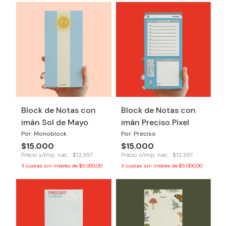
Block de Notas con
Block de Notas con
imán Sol de Mayo
imán Preciso Pixel
Por: Monoblock
Por: Preciso
$15.000
$15.000
Precio s/imp. nac. : $12.397
Precio s/imp. nac. : $12.397
3
cuotas sin interés de
$5.000,00
3
cuotas sin interés de
$5.000,00