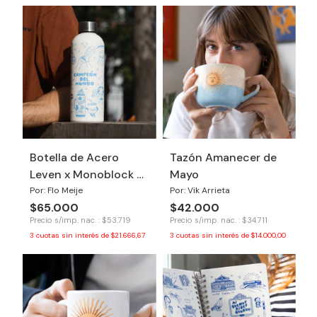
Botella de Acero
Tazón Amanecer de
Leven x Monoblock -
Mayo
Argentina Campeón
Por: Flo Meije
Por: Vik Arrieta
$65.000
$42.000
Precio s/imp. nac. : $53.719
Precio s/imp. nac. : $34.711
3
cuotas sin interés de
$21.666,67
3
cuotas sin interés de
$14.000,00