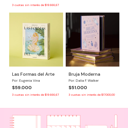
3
cuotas sin interés de
$19.666,67
Las Formas del Arte
Bruja Moderna
Por: Eugenia Vina
Por: Dalia F. Walker
$59.000
$51.000
3
cuotas sin interés de
$19.666,67
3
cuotas sin interés de
$17.000,00