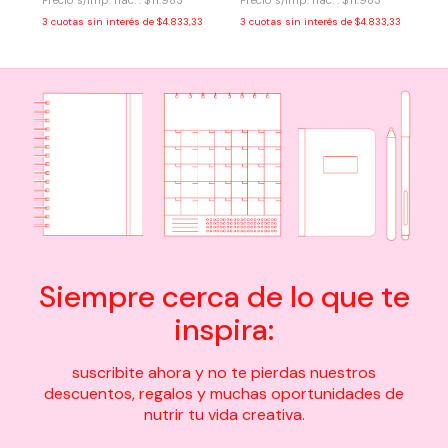
Precio s/imp. nac. : $11.983
Precio s/imp. nac. : $11.983
3
cuotas sin interés de
$4.833,33
3
cuotas sin interés de
$4.833,33
Siempre cerca de lo que te
inspira:
suscribite ahora y no te pierdas nuestros
descuentos, regalos y muchas oportunidades de
nutrir tu vida creativa.