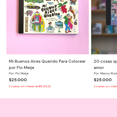
Mi Buenos Aires Querido Para Colorear
20 cosas qu
por Flo Meije
amor
Por: Flo Meije
Por: Marou Riv
$25.000
$25.000
3
cuotas sin interés de
$8.333,33
3
cuotas sin inte