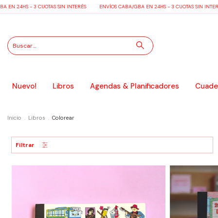
 EN 24HS - 3 CUOTAS SIN INTERÉS
ENVÍOS CABA/GBA EN 24HS - 3 CUOTAS SIN INTER
Nuevo!
Libros
Agendas & Planificadores
Cuader
Inicio
.
Libros
.
Colorear
Filtrar