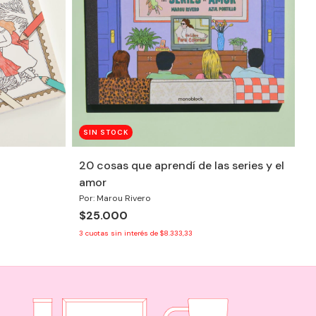
SIN STOCK
20 cosas que aprendí de las series y el
amor
Por: Marou Rivero
$25.000
3
cuotas sin interés de
$8.333,33