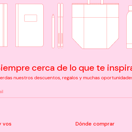
iempre cerca de lo que te inspir
pierdas nuestros descuentos, regalos y muchas oportunidades d
y vos
Dónde comprar