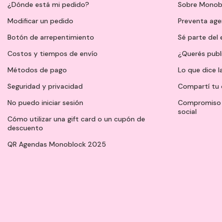
¿Dónde está mi pedido?
Sobre Monob
Modificar un pedido
Preventa ag
Botón de arrepentimiento
Sé parte del
Costos y tiempos de envío
¿Querés publ
Métodos de pago
Lo que dice l
Seguridad y privacidad
Compartí tu 
No puedo iniciar sesión
Compromiso 
social
Cómo utilizar una gift card o un cupón de
descuento
QR Agendas Monoblock 2025