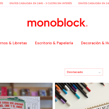
ÉS
ENVÍOS CABA/GBA EN 24HS - 3 CUOTAS SIN INTERÉS
ENVÍOS CABA/GBA EN 24HS 
nos & Libretas
Escritorio & Papelería
Decoración & H