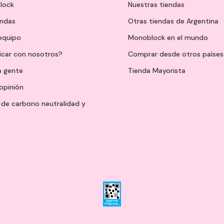
lock
Nuestras tiendas
endas
Otras tiendas de Argentina
 equipo
Monoblock en el mundo
icar con nosotros?
Comprar desde otros países
a gente
Tienda Mayorista
opinión
de carbono neutralidad y