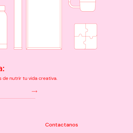
a:
e nutrir tu vida creativa.
Contactanos