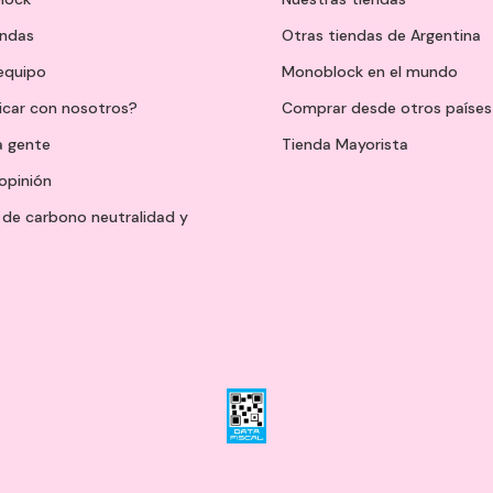
endas
Otras tiendas de Argentina
 equipo
Monoblock en el mundo
icar con nosotros?
Comprar desde otros países
a gente
Tienda Mayorista
opinión
de carbono neutralidad y