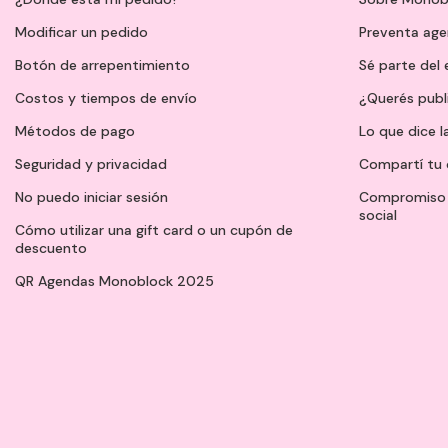
Modificar un pedido
Preventa ag
Botón de arrepentimiento
Sé parte del
Costos y tiempos de envío
¿Querés publ
Métodos de pago
Lo que dice l
Seguridad y privacidad
Compartí tu 
No puedo iniciar sesión
Compromiso 
social
Cómo utilizar una gift card o un cupón de
descuento
QR Agendas Monoblock 2025