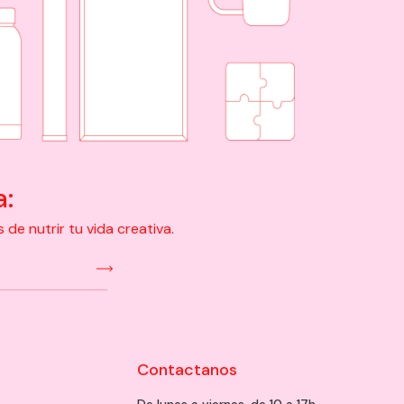
a:
e nutrir tu vida creativa.
Contactanos
De lunes a viernes, de 10 a 17h.