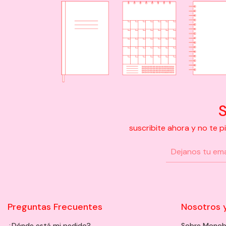
S
suscribite ahora y no te 
Preguntas Frecuentes
Nosotros 
¿Dónde está mi pedido?
Sobre Monob