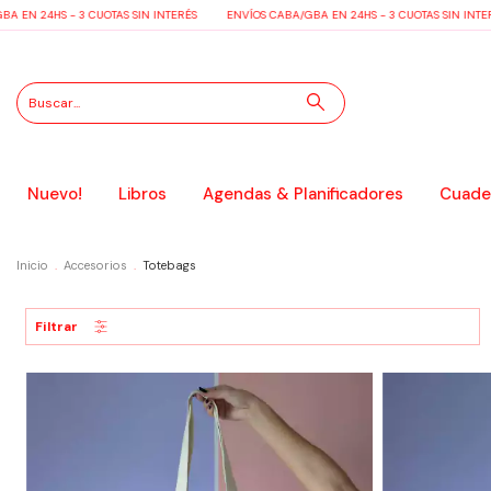
A EN 24HS - 3 CUOTAS SIN INTERÉS
ENVÍOS CABA/GBA EN 24HS - 3 CUOTAS SIN INTER
Nuevo!
Libros
Agendas & Planificadores
Cuader
Inicio
.
Accesorios
.
Totebags
Filtrar