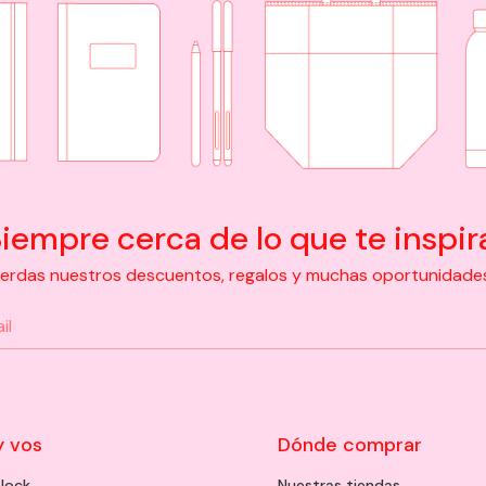
iempre cerca de lo que te inspir
pierdas nuestros descuentos, regalos y muchas oportunidades d
y vos
Dónde comprar
lock
Nuestras tiendas