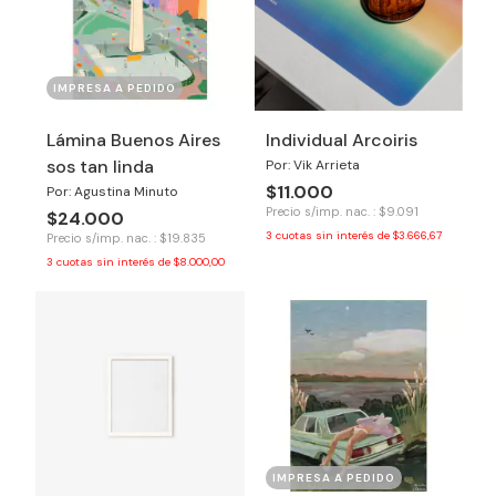
IMPRESA A PEDIDO
Lámina Buenos Aires
Individual Arcoiris
sos tan linda
Por: Vik Arrieta
$11.000
Por: Agustina Minuto
Precio s/imp. nac. : $9.091
$24.000
3
cuotas sin interés de
$3.666,67
Precio s/imp. nac. : $19.835
3
cuotas sin interés de
$8.000,00
IMPRESA A PEDIDO