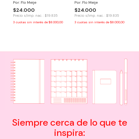
Por: Flo Meije
Por: Flo Meije
$24.000
$24.000
Precio s/imp. nac. : $19.835
Precio s/imp. nac. : $19.835
3
cuotas sin interés de
$8.000,00
3
cuotas sin interés de
$8.000,00
Siempre cerca de lo que te
inspira: