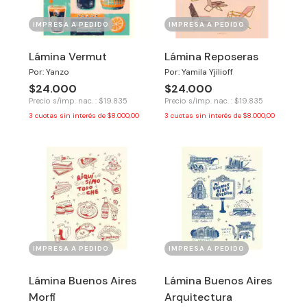
IMPRESA A PEDIDO
IMPRESA A PEDIDO
Lámina Vermut
Lámina Reposeras
Por: Yanzo
Por: Yamila Yjilioff
$24.000
$24.000
Precio s/imp. nac. : $19.835
Precio s/imp. nac. : $19.835
3
cuotas sin interés de
$8.000,00
3
cuotas sin interés de
$8.000,00
IMPRESA A PEDIDO
IMPRESA A PEDIDO
Lámina Buenos Aires
Lámina Buenos Aires
Morfi
Arquitectura