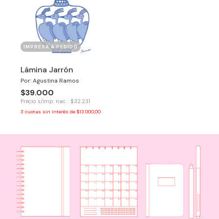
IMPRESA A PEDIDO
Lámina Jarrón
Por: Agustina Ramos
$39.000
Precio s/imp. nac. : $32.231
3
cuotas sin interés de
$13.000,00