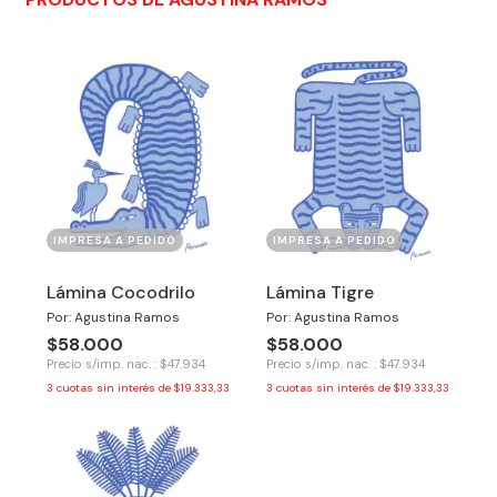
IMPRESA A PEDIDO
IMPRESA A PEDIDO
Lámina Cocodrilo
Lámina Tigre
Por: Agustina Ramos
Por: Agustina Ramos
$58.000
$58.000
Precio s/imp. nac. : $47.934
Precio s/imp. nac. : $47.934
3
cuotas sin interés de
$19.333,33
3
cuotas sin interés de
$19.333,33