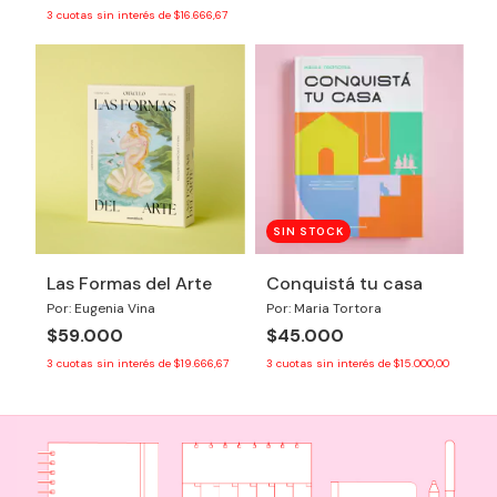
3
cuotas sin interés de
$16.666,67
SIN STOCK
Las Formas del Arte
Conquistá tu casa
Por: Eugenia Vina
Por: Maria Tortora
$59.000
$45.000
3
cuotas sin interés de
$19.666,67
3
cuotas sin interés de
$15.000,00