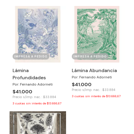
IMPRESA A PEDIDO
IMPRESA A PEDIDO
Lámina
Lámina Abundancia
Profundidades
Por: Fernando Adorneti
$41.000
Por: Fernando Adorneti
Precio s/imp. nac. : $33.884
$41.000
3
cuotas sin interés de
$13.666,67
Precio s/imp. nac. : $33.884
3
cuotas sin interés de
$13.666,67