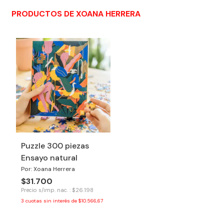
PRODUCTOS DE XOANA HERRERA
Puzzle 300 piezas
Ensayo natural
Por: Xoana Herrera
$31.700
Precio s/imp. nac. : $26.198
3
cuotas sin interés de
$10.566,67