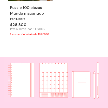
Puzzle 100 piezas
Mundo macanudo
Por: Liniers
$28.800
Precio s/imp. nac. : $23.802
3
cuotas sin interés de
$9.600,00