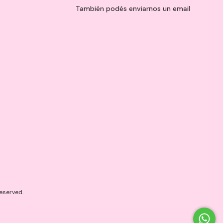
También podés enviarnos un
email
eserved.