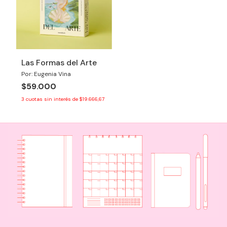
Las Formas del Arte
Por: Eugenia Vina
$59.000
3
cuotas sin interés de
$19.666,67