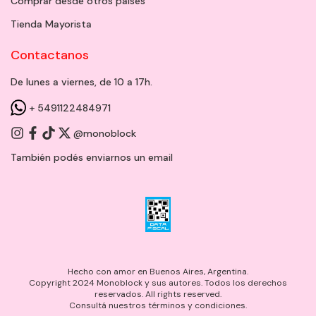
Comprar desde otros países
Tienda Mayorista
Contactanos
De lunes a viernes, de 10 a 17h.
+ 5491122484971
@monoblock
También podés enviarnos un
email
Hecho con amor en Buenos Aires, Argentina.
Copyright 2024 Monoblock y sus autores. Todos los derechos
reservados. All rights reserved.
Consultá nuestros términos y condiciones.