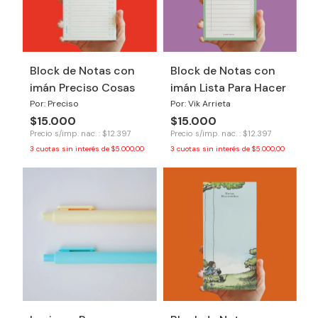
Block de Notas con
Block de Notas con
imán Preciso Cosas
imán Lista Para Hacer
Por: Preciso
Por: Vik Arrieta
$15.000
$15.000
Precio s/imp. nac. : $12.397
Precio s/imp. nac. : $12.397
3
cuotas sin interés de
$5.000,00
3
cuotas sin interés de
$5.000,00