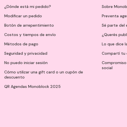
¿Dónde está mi pedido?
Sobre Monob
Modificar un pedido
Preventa ag
Botón de arrepentimiento
Sé parte del
Costos y tiempos de envío
¿Querés publ
Métodos de pago
Lo que dice l
Seguridad y privacidad
Compartí tu 
No puedo iniciar sesión
Compromiso 
social
Cómo utilizar una gift card o un cupón de
descuento
QR Agendas Monoblock 2025