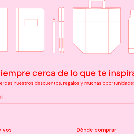
iempre cerca de lo que te inspir
pierdas nuestros descuentos, regalos y muchas oportunidades d
y vos
Dónde comprar