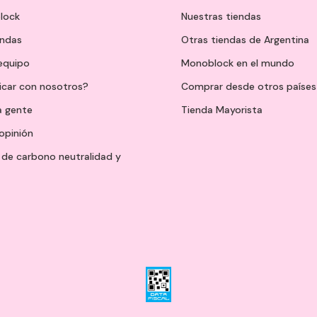
lock
Nuestras tiendas
endas
Otras tiendas de Argentina
 equipo
Monoblock en el mundo
icar con nosotros?
Comprar desde otros países
a gente
Tienda Mayorista
opinión
de carbono neutralidad y