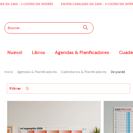
 EN 24HS - 3 CUOTAS SIN INTERÉS
ENVÍOS CABA/GBA EN 24HS - 3 CUOTAS SIN INTER
Nuevo!
Libros
Agendas & Planificadores
Cuader
Inicio
.
Agendas & Planificadores
.
Calendarios & Planificadores
.
De pared
Filtrar