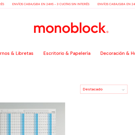
ÉS
ENVÍOS CABA/GBA EN 24HS - 3 CUOTAS SIN INTERÉS
ENVÍOS CABA/GBA EN 24HS
nos & Libretas
Escritorio & Papelería
Decoración & H