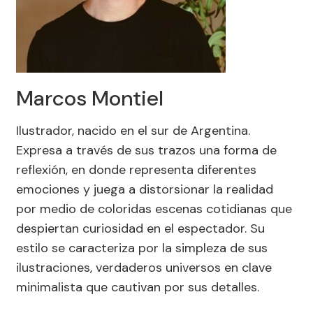
Marcos Montiel
Ilustrador, nacido en el sur de Argentina.
Expresa a través de sus trazos una forma de
reflexión, en donde representa diferentes
emociones y juega a distorsionar la realidad
por medio de coloridas escenas cotidianas que
despiertan curiosidad en el espectador. Su
estilo se caracteriza por la simpleza de sus
ilustraciones, verdaderos universos en clave
minimalista que cautivan por sus detalles.