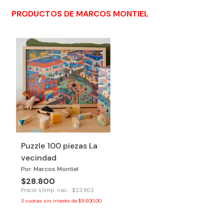
PRODUCTOS DE MARCOS MONTIEL
Puzzle 100 piezas La
vecindad
Por: Marcos Montiel
$28.800
Precio s/imp. nac. : $23.802
3
cuotas sin interés de
$9.600,00