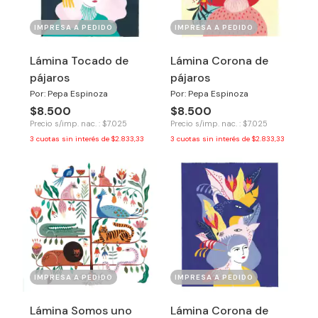
IMPRESA A PEDIDO
IMPRESA A PEDIDO
Lámina Tocado de
Lámina Corona de
pájaros
pájaros
Por: Pepa Espinoza
Por: Pepa Espinoza
$8.500
$8.500
Precio s/imp. nac. : $7.025
Precio s/imp. nac. : $7.025
3
cuotas sin interés de
$2.833,33
3
cuotas sin interés de
$2.833,33
IMPRESA A PEDIDO
IMPRESA A PEDIDO
Lámina Somos uno
Lámina Corona de