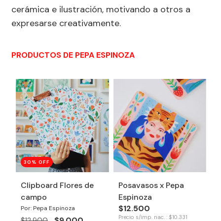
cerámica e ilustración, motivando a otros a
expresarse creativamente.
PRODUCTOS DE PEPA ESPINOZA
30
% OFF
Clipboard Flores de
Posavasos x Pepa
campo
Espinoza
$12.500
Por: Pepa Espinoza
Precio s/imp. nac. : $10.331
$9.000
$12.900