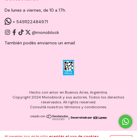
De lunes a viernes, de 10 a 17h.
+ 5491122484971
@monoblock
También podés enviarnos un
email
Hecho con amor en Buenos Aires, Argentina.
Copyright 2024 Monoblock y sus autores. Todos los derechos
reservados. All rights reserved.
Consultá nuestros términos y condiciones.
|
Al navegar por este sitio
aceptás el uso de cookies