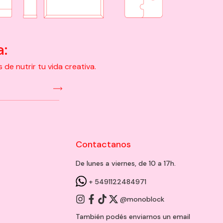
a:
e nutrir tu vida creativa.
Contactanos
De lunes a viernes, de 10 a 17h.
+ 5491122484971
@monoblock
También podés enviarnos un
email