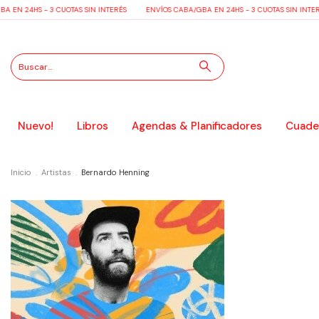
 EN 24HS - 3 CUOTAS SIN INTERÉS
ENVÍOS CABA/GBA EN 24HS - 3 CUOTAS SIN INTER
Nuevo!
Libros
Agendas & Planificadores
Cuader
Inicio
.
Artistas
.
Bernardo Henning