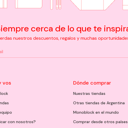
iempre cerca de lo que te inspir
pierdas nuestros descuentos, regalos y muchas oportunidades d
y vos
Dónde comprar
lock
Nuestras tiendas
endas
Otras tiendas de Argentina
 equipo
Monoblock en el mundo
icar con nosotros?
Comprar desde otros países