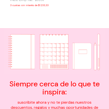
Precio s/imp. nac. : $3.058
3
cuotas sin interés de
$1.233,33
Siempre cerca de lo que te
inspira:
suscribite ahora y no te pierdas nuestros
descuentos, regalos y muchas oportunidades de