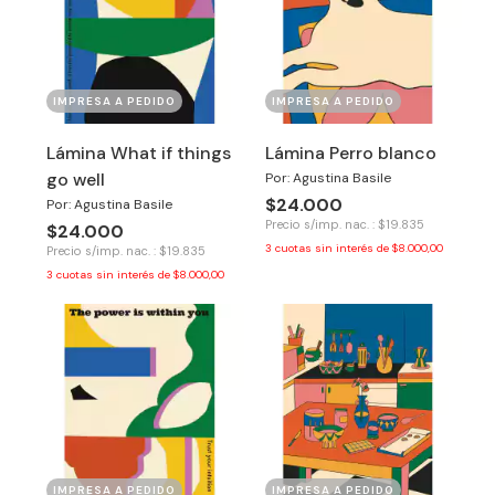
IMPRESA A PEDIDO
IMPRESA A PEDIDO
Lámina What if things
Lámina Perro blanco
go well
Por: Agustina Basile
$24.000
Por: Agustina Basile
Precio s/imp. nac. : $19.835
$24.000
3
cuotas sin interés de
$8.000,00
Precio s/imp. nac. : $19.835
3
cuotas sin interés de
$8.000,00
IMPRESA A PEDIDO
IMPRESA A PEDIDO