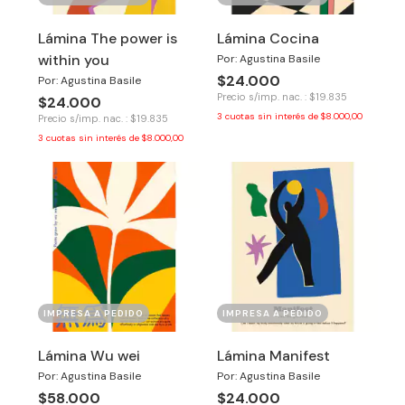
Lámina The power is
Lámina Cocina
within you
Por: Agustina Basile
$24.000
Por: Agustina Basile
Precio s/imp. nac. : $19.835
$24.000
3
cuotas sin interés de
$8.000,00
Precio s/imp. nac. : $19.835
3
cuotas sin interés de
$8.000,00
IMPRESA A PEDIDO
IMPRESA A PEDIDO
Lámina Wu wei
Lámina Manifest
Por: Agustina Basile
Por: Agustina Basile
$58.000
$24.000