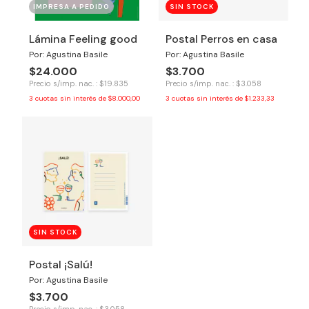
IMPRESA A PEDIDO
SIN STOCK
Lámina Feeling good
Postal Perros en casa
Por: Agustina Basile
Por: Agustina Basile
$24.000
$3.700
Precio s/imp. nac. : $19.835
Precio s/imp. nac. : $3.058
3
cuotas sin interés de
$8.000,00
3
cuotas sin interés de
$1.233,33
SIN STOCK
Postal ¡Salú!
Por: Agustina Basile
$3.700