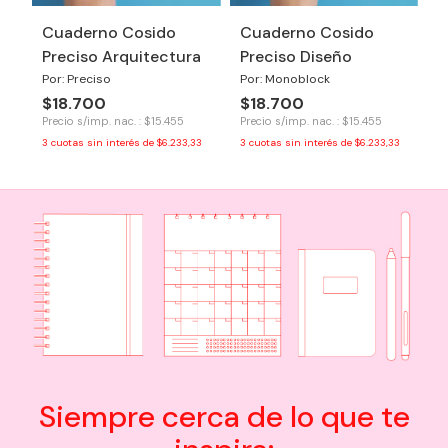
Cuaderno Cosido
Cuaderno Cosido
Preciso Arquitectura
Preciso Diseño
Por: Preciso
Por: Monoblock
$18.700
$18.700
Precio s/imp. nac. : $15.455
Precio s/imp. nac. : $15.455
3
cuotas sin interés de
$6.233,33
3
cuotas sin interés de
$6.233,33
Siempre cerca de lo que te