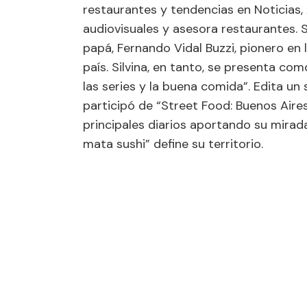
restaurantes y tendencias en Noticias,
audiovisuales y asesora restaurantes. 
papá, Fernando Vidal Buzzi, pionero en 
país. Silvina, en tanto, se presenta como
las series y la buena comida”. Edita u
participó de “Street Food: Buenos Aires
principales diarios aportando su mirada
mata sushi” define su territorio.