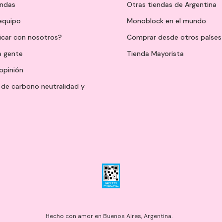
endas
Otras tiendas de Argentina
 equipo
Monoblock en el mundo
icar con nosotros?
Comprar desde otros países
a gente
Tienda Mayorista
opinión
de carbono neutralidad y
Hecho con amor en Buenos Aires, Argentina.