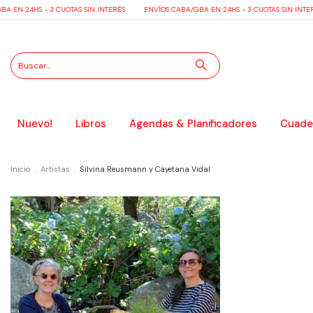
 EN 24HS - 3 CUOTAS SIN INTERÉS
ENVÍOS CABA/GBA EN 24HS - 3 CUOTAS SIN INTER
Nuevo!
Libros
Agendas & Planificadores
Cuader
Inicio
.
Artistas
.
Silvina Reusmann y Cayetana Vidal