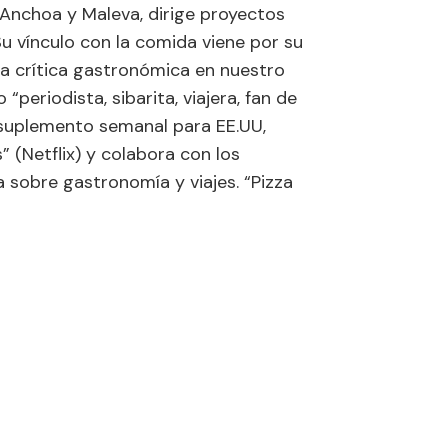
 Anchoa y Maleva, dirige proyectos
Su vínculo con la comida viene por su
la crítica gastronómica en nuestro
 “periodista, sibarita, viajera, fan de
n suplemento semanal para EE.UU,
” (Netflix) y colabora con los
 sobre gastronomía y viajes. “Pizza