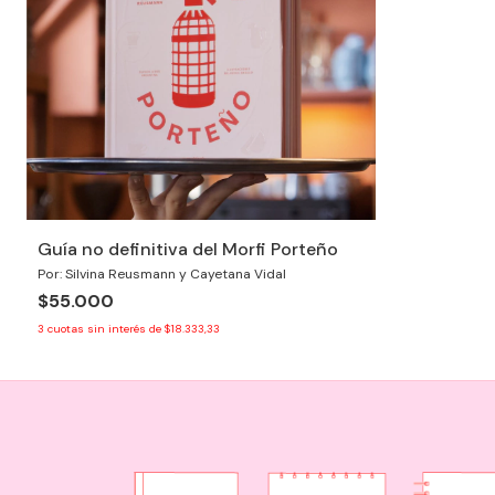
Guía no definitiva del Morfi Porteño
Por: Silvina Reusmann y Cayetana Vidal
$55.000
3
cuotas sin interés de
$18.333,33