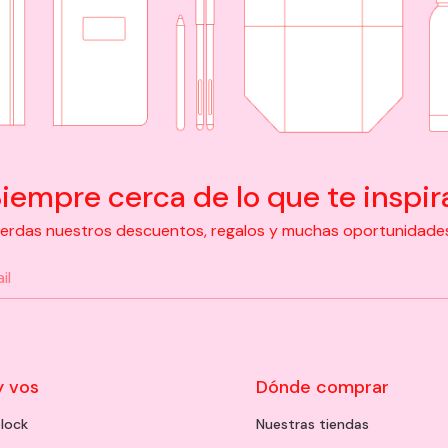
iempre cerca de lo que te inspir
pierdas nuestros descuentos, regalos y muchas oportunidades d
y vos
Dónde comprar
lock
Nuestras tiendas