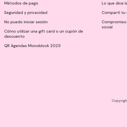
Métodos de pago
Lo que dice l
Seguridad y privacidad
Compartí tu 
No puedo iniciar sesión
Compromiso 
social
Cómo utilizar una gift card o un cupón de
descuento
QR Agendas Monoblock 2025
Copyright