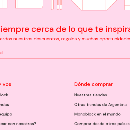
iempre cerca de lo que te inspir
pierdas nuestros descuentos, regalos y muchas oportunidades d
y vos
Dónde comprar
lock
Nuestras tiendas
endas
Otras tiendas de Argentina
 equipo
Monoblock en el mundo
icar con nosotros?
Comprar desde otros países